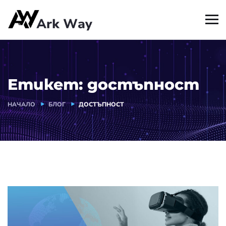
Етикет:
достъпност
НАЧАЛО
БЛОГ
ДОСТЪПНОСТ