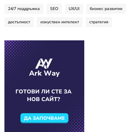
24/7 поддръжка
SEO
UX/UI
бизнес развитие
достъпност
изкуствен интелект
стратегия