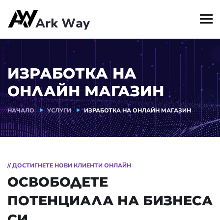
ИЗРАБОТКА НА
ОНЛАЙН МАГАЗИН
НАЧАЛО
УСЛУГИ
ИЗРАБОТКА НА ОНЛАЙН МАГАЗИН
// ДОСТИГНЕТЕ НОВИ КЛИЕНТИ ОНЛАЙН
ОСВОБОДЕТЕ
ПОТЕНЦИАЛА НА БИЗНЕСА
СИ