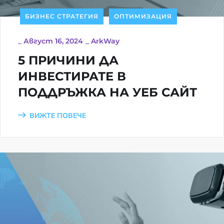
БИЗНЕС СТРАТЕГИЯ
ОПТИМИЗАЦИЯ
_
Август 16, 2024
_
ArkWay
5 ПРИЧИНИ ДА
ИНВЕСТИРАТЕ В
ПОДДРЪЖКА НА УЕБ САЙТ
ВИЖТЕ ПОВЕЧЕ