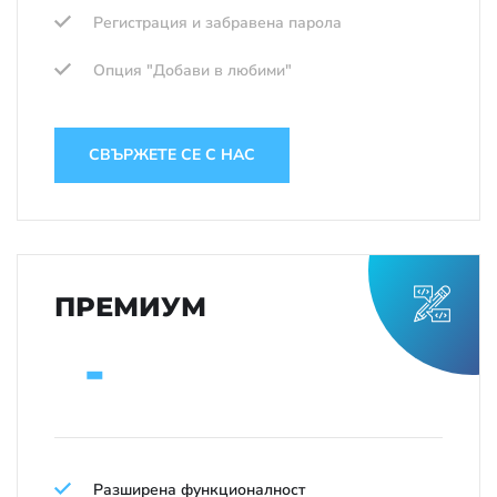
Регистрация и забравена парола
Опция "Добави в любими"
СВЪРЖЕТЕ СЕ С НАС
ПРЕМИУМ
-
Разширена функционалност