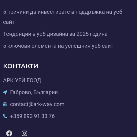
5 причини да инвестирате в поддръжка на уеб
сайт
Тенденции в уеб дизайна за 2025 година
5 ключови елемента на успешния уеб сайт
КОНТАКТИ
АРК УЕЙ ЕООД
Габрово, България
contact@ark-way.com
+359 893 91 33 76