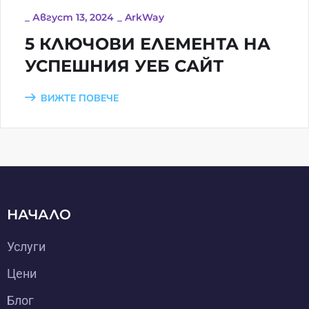
_
Август 13, 2024
_
ArkWay
5 КЛЮЧОВИ ЕЛЕМЕНТА НА
УСПЕШНИЯ УЕБ САЙТ
ВИЖТЕ ПОВЕЧЕ
НАЧАЛО
Услуги
Цени
Блог