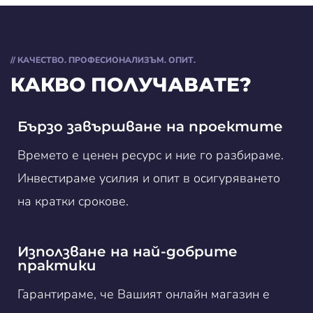
// КАЧЕСТВО. ПРОФЕСИОНАЛИЗЪМ. ОПИТ.
КАКВО ПОЛУЧАВАТЕ?
Бързо завършване на проектите
Времето е ценен ресурс и ние го разбираме.
Инвестираме усилия и опит в осигуряването
на кратки срокове.
Използване на най-добрите
практики
Гарантираме, че Вашият онлайн магазин е