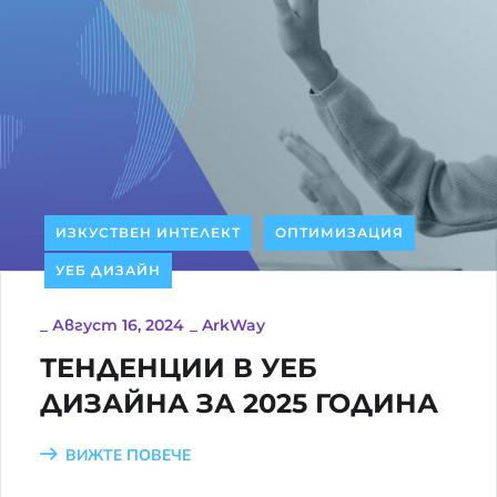
ИЗКУСТВЕН ИНТЕЛЕКТ
ОПТИМИЗАЦИЯ
УЕБ ДИЗАЙН
_
Август 16, 2024
_
ArkWay
ТЕНДЕНЦИИ В УЕБ
ДИЗАЙНА ЗА 2025 ГОДИНА
ВИЖТЕ ПОВЕЧЕ