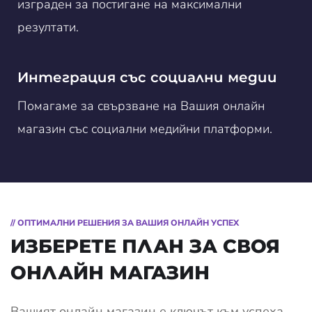
изграден за постигане на максимални
резултати.
Интеграция със социални медии
Помагаме за свързване на Вашия онлайн
магазин със социални медийни платформи.
// ОПТИМАЛНИ РЕШЕНИЯ ЗА ВАШИЯ ОНЛАЙН УСПЕХ
ИЗБЕРЕТЕ ПЛАН ЗА СВОЯ
ОНЛАЙН МАГАЗИН
Вашият онлайн магазин е ключът към успеха.