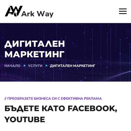
ДИГИТАЛЕН
МАРКЕТИНГ
НАЧАЛО
УСЛУГИ
ДИГИТАЛЕН МАРКЕТИНГ
// ПРЕОБРАЗЕТЕ БИЗНЕСА СИ С ЕФЕКТИВНА РЕКЛАМА
БЪДЕТЕ КАТО FACEBOOK,
YOUTUBE