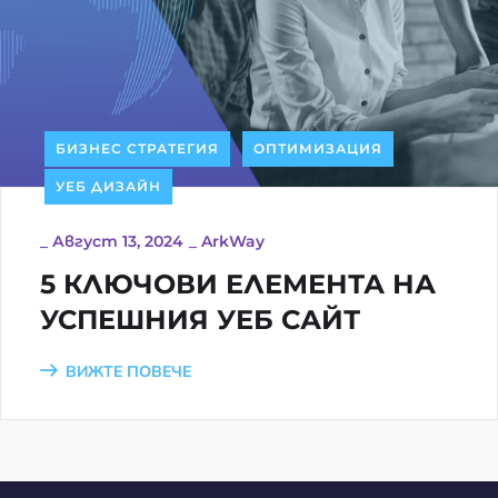
БИЗНЕС СТРАТЕГИЯ
ОПТИМИЗАЦИЯ
УЕБ ДИЗАЙН
_
Август 13, 2024
_
ArkWay
5 КЛЮЧОВИ ЕЛЕМЕНТА НА
УСПЕШНИЯ УЕБ САЙТ
ВИЖТЕ ПОВЕЧЕ