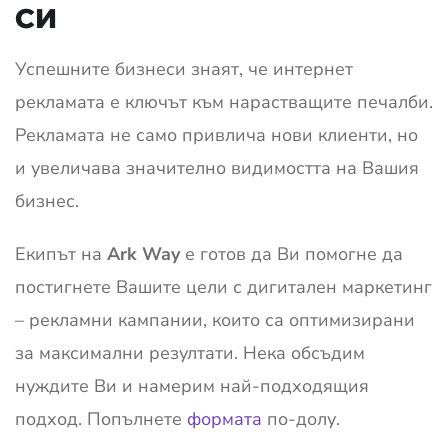
СИ
Успешните бизнеси знаят, че интернет
рекламата е ключът към нарастващите печалби.
Рекламата не само привлича нови клиенти, но
и увеличава значително видимостта на Вашия
бизнес.
Екипът на
Ark Way
е готов да Ви помогне да
постигнете Вашите цели с дигитален маркетинг
– рекламни кампании, които са оптимизирани
за максимални резултати. Нека обсъдим
нуждите Ви и намерим най-подходящия
подход. Попълнете
формата
по-долу.