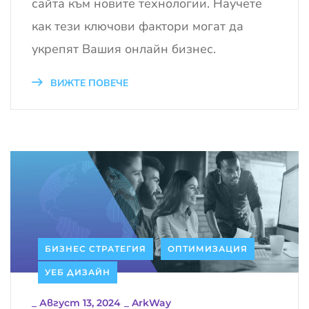
сайта към новите технологии. Научете
как тези ключови фактори могат да
укрепят Вашия онлайн бизнес.
ВИЖТЕ ПОВЕЧЕ
БИЗНЕС СТРАТЕГИЯ
ОПТИМИЗАЦИЯ
УЕБ ДИЗАЙН
_
Август 13, 2024
_
ArkWay