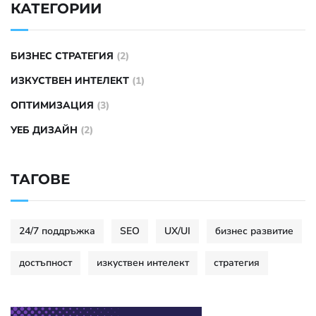
КАТЕГОРИИ
БИЗНЕС СТРАТЕГИЯ
(2)
ИЗКУСТВЕН ИНТЕЛЕКТ
(1)
ОПТИМИЗАЦИЯ
(3)
УЕБ ДИЗАЙН
(2)
ТАГОВЕ
24/7 поддръжка
SEO
UX/UI
бизнес развитие
достъпност
изкуствен интелект
стратегия