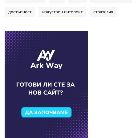
достъпност
изкуствен интелект
стратегия