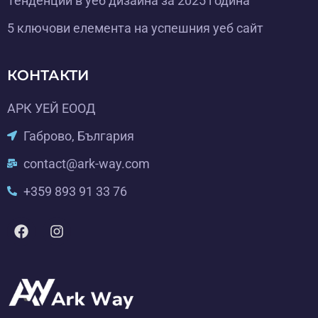
Тенденции в уеб дизайна за 2025 година
5 ключови елемента на успешния уеб сайт
КОНТАКТИ
АРК УЕЙ ЕООД
Габрово, България
contact@ark-way.com
+359 893 91 33 76