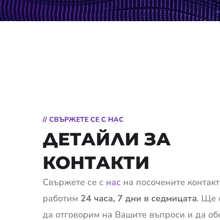
// СВЪРЖЕТЕ СЕ С НАС
ДЕТАЙЛИ ЗА
КОНТАКТИ
Свържете се с
нас
на посочените контакт
работим
24 часа, 7 дни в седмицата
. Ще
да отговорим на Вашите въпроси и да об