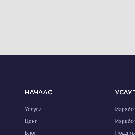
НАЧАЛО
УСЛУ
Услуги
Изработ
Цени
Изработ
Блог
Поддръж