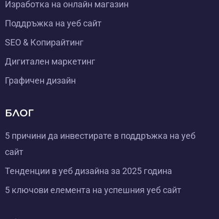
Изработка на онлайн магазин
Поддръжка на уеб сайт
SEO & Копирайтинг
Дигитален маркетинг
Графичен дизайн
БЛОГ
5 причини да инвестирате в поддръжка на уеб
сайт
Тенденции в уеб дизайна за 2025 година
5 ключови елемента на успешния уеб сайт